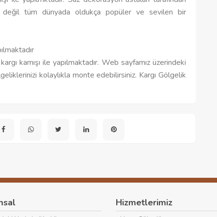
de değil tüm dünyada oldukça popüler ve sevilen bir
pılmaktadır
kargı kamışı ile yapılmaktadır. Web sayfamız üzerindeki
iklerinizi kolaylıkla monte edebilirsiniz. Kargı Gölgelik
msal
Hizmetlerimiz