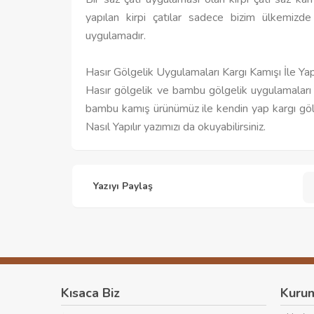
yapılan kirpi çatılar sadece bizim ülkemiz
uygulamadır.
Hasır Gölgelik Uygulamaları Kargı Kamışı İle Ya
Hasır gölgelik ve bambu gölgelik uygulamaları 
bambu kamış ürünümüz ile kendin yap kargı gölgel
Nasıl Yapılır yazımızı da okuyabilirsiniz.
Yazıyı Paylaş
Kısaca Biz
Kuru