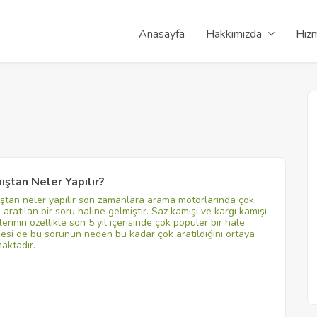
Anasayfa
Hakkımızda
Hizm
ıştan Neler Yapılır?
ştan neler yapılır son zamanlara arama motorlarında çok
a aratılan bir soru haline gelmiştir. Saz kamışı ve kargı kamışı
lerinin özellikle son 5 yıl içerisinde çok popüler bir hale
esi de bu sorunun neden bu kadar çok aratıldığını ortaya
aktadır.