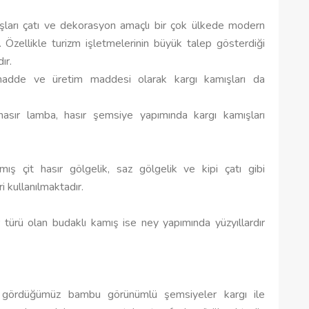
ışları çatı ve dekorasyon amaçlı bir çok ülkede modern
r. Özellikle turizm işletmelerinin büyük talep gösterdiği
ır.
adde ve üretim maddesi olarak kargı kamışları da
asır lamba, hasır şemsiye yapımında kargı kamışları
ş çit hasır gölgelik, saz gölgelik ve kipi çatı gibi
i kullanılmaktadır.
r türü olan budaklı kamış ise ney yapımında yüzyıllardır
kla gördüğümüz bambu görünümlü şemsiyeler kargı ile