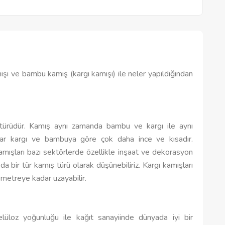
ışı ve bambu kamış (kargı kamışı) ile neler yapıldığından
türüdür. Kamış aynı zamanda bambu ve kargı ile aynı
lar kargı ve bambuya göre çok daha ince ve kısadır.
ışları bazı sektörlerde özellikle inşaat ve dekorasyon
 da bir tür kamış türü olarak düşünebiliriz. Kargı kamışları
 metreye kadar uzayabilir.
selüloz yoğunluğu ile kağıt sanayiinde dünyada iyi bir