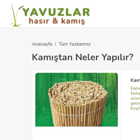
Anasayfa
Tüm Yazılarımız
Kamıştan Neler Yapılır?
Kam
Kamı
fazl
ürün
gelm
koym