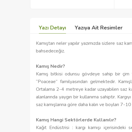
Yazı Detayı
Yazıya Ait Resimler
Kamıştan neler yapılır yazımızda sizlere saz kam
bahsedeceğiz.
Kamış Nedir?
Kamış bitkisi odunsu gövdeye sahip bir çim 
“Poaceae” familyasından gelmektedir. Kamış
Ortalama 2-4 metreye kadar uzayabilen saz kam
alanlarında yaygın bir kullanıma sahiptir. Kargıyı
saz kamışlarına göre daha kalın ve boyları 7-10
Kamış Hangi Sektörlerde Kullanılır?
Kağıt Endüstrisi : kargı kamışı içerisindeki 