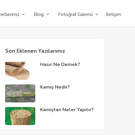
etlerimiz
Blog
Fotoğraf Galerisi
İletişim
Son Eklenen Yazılarımız
Hasır Ne Demek?
Kamış Nedir?
Kamıştan Neler Yapılır?