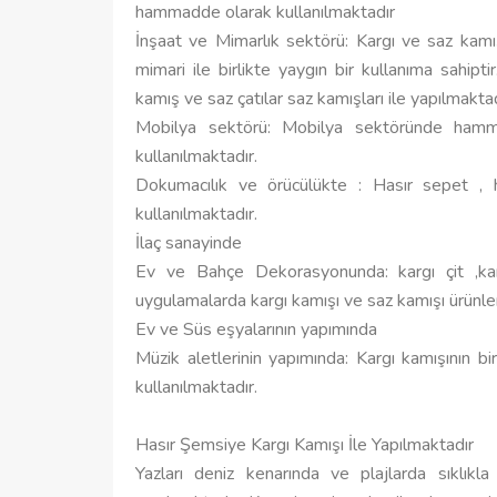
hammadde olarak kullanılmaktadır
İnşaat ve Mimarlık sektörü: Kargı ve saz kam
mimari ile birlikte yaygın bir kullanıma sahipti
kamış ve saz çatılar saz kamışları ile yapılmaktad
Mobilya sektörü: Mobilya sektöründe hamm
kullanılmaktadır.
Dokumacılık ve örücülükte : Hasır sepet , h
kullanılmaktadır.
İlaç sanayinde
Ev ve Bahçe Dekorasyonunda: kargı çit ,kamı
uygulamalarda kargı kamışı ve saz kamışı ürünler
Ev ve Süs eşyalarının yapımında
Müzik aletlerinin yapımında: Kargı kamışının bi
kullanılmaktadır.
Hasır Şemsiye Kargı Kamışı İle Yapılmaktadır
Yazları deniz kenarında ve plajlarda sıklı